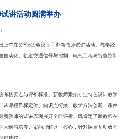
教师试讲活动圆满举办
：
7日上午在公司619会议室举办新教师试讲活动。教学经
自自动化、轨道交通信号与控制、电气工程与智能控制
确考核要点与评价标准。新教师紧扣专业特色设计教学
，从课程目标定位、知识点衔接、教学方法创新、课件
对新教师的试讲表现展开全面评析。既肯定了新教师在
学大纲与培养方案的理解这一核心，针对课堂互动效率
改进建议。