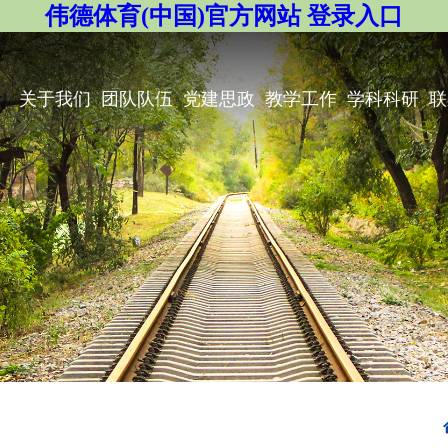
伟德体育(中国)官方网站 登录入口
关于我们
团队队伍
党建思政
教学工作
学科科研
联