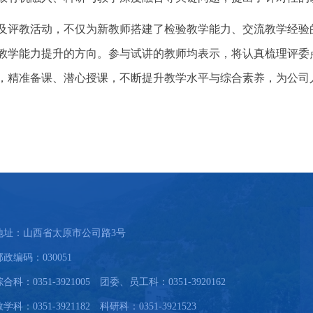
及评教活动，不仅为新教师搭建了检验教学能力、交流教学经验
教学能力提升的方向。参与试讲的教师均表示，将认真梳理评委
，精准备课、潜心授课，不断提升教学水平与综合素养，为公司
地址：山西省太原市公司路3号
邮政编码：030051
综合科：0351-3921005 团委、员工科：0351-3920162
学科：0351-3921182 科研科：0351-3921523