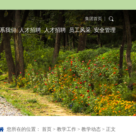
集团首页
系我们
人才招聘
人才招聘
员工风采
安全管理
您所在的位置：
首页
>
教学工作
>
教学动态
> 正文