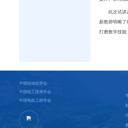
此次试讲
新教师明晰了
打磨教学技能
中国自动化学会
中国电工技术学会
中国电机工程学会
教