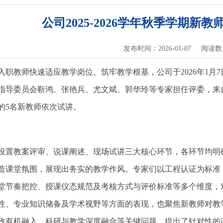
公司2025-2026学年秋季学期新
发布时间：2026-01-07
阅读数
入职教师快速适应教学岗位、筑牢教学根基，公司于2026年1月
指导委员会靳鸿、张艳兵、尤文斌、郭华玲等专家担任评委，来
的5名新教师依次试讲。
设置教案评审、说课阐述、现场试讲三大核心环节，各环节均明
造课堂氛围，展现出务实的教学作风。专家们以工程认证为标准
堂节奏把控、授课仪态规范及考核方式与评价标准等多个维度，
性、专业知识储备及学术视野等方面的表现，也聚焦新教师对教
政有机融入、科研与教学深度融合等关键问题，提出了针对性的