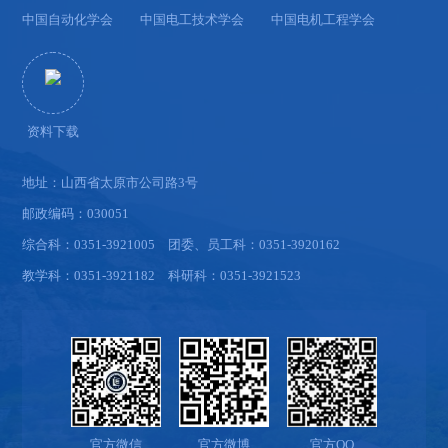
中国自动化学会
中国电工技术学会
中国电机工程学会
资料下载
地址：山西省太原市公司路3号
邮政编码：030051
综合科：0351-3921005 团委、员工科：0351-3920162
教学科：0351-3921182 科研科：0351-3921523
官方微信
官方微博
官方QQ