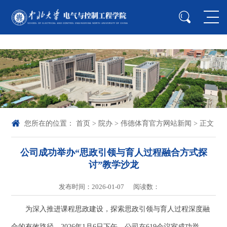
伟德体育(中国)官方网站 登录入口
您所在的位置：
首页
>
院办
>
伟德体育官方网站新闻
> 正文
公司成功举办“思政引领与育人过程融合方式探
讨”教学沙龙
发布时间：2026-01-07
阅读数：
为深入推进课程思政建设，探索思政引领与育人过程深度融
合的有效路径，2026年1月6日下午，公司在619会议室成功举