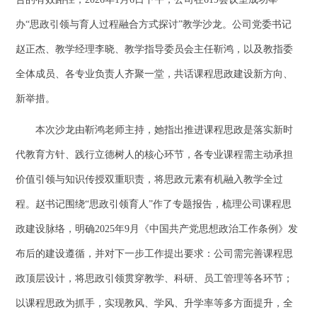
办“思政引领与育人过程融合方式探讨”教学沙龙。公司党委书记
赵正杰、教学经理李晓、教学指导委员会主任靳鸿，以及教指委
全体成员、各专业负责人齐聚一堂，共话课程思政建设新方向、
新举措。
本次沙龙由靳鸿老师主持，她指出推进课程思政是落实新时
代教育方针、践行立德树人的核心环节，各专业课程需主动承担
价值引领与知识传授双重职责，将思政元素有机融入教学全过
程。赵书记围绕“思政引领育人”作了专题报告，梳理公司课程思
政建设脉络，明确2025年9月《中国共产党思想政治工作条例》发
布后的建设遵循，并对下一步工作提出要求：公司需完善课程思
政顶层设计，将思政引领贯穿教学、科研、员工管理等各环节；
以课程思政为抓手，实现教风、学风、升学率等多方面提升，全