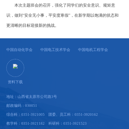
本次主题班会的召开，强化了同学们的安全意识、规矩意
识，做到“安全无小事，平安度寒假”，在新学期以饱满的状态和
更清晰的目标迎接新的挑战。
中国自动化学会
中国电工技术学会
中国电机工程学会
资料下载
地址：山西省太原市公司路3号
邮政编码：030051
综合科：0351-3921005 团委、员工科：0351-3920162
教学科：0351-3921182 科研科：0351-3921523