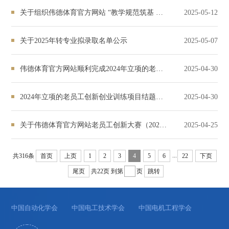
关于组织伟德体育官方网站 “教学规范筑基 质量提升领航”教学沙龙的通知
2025-05-12
关于2025年转专业拟录取名单公示
2025-05-07
伟德体育官方网站顺利完成2024年立项的老员工创新训练计划项目结题答辩
2025-04-30
2024年立项的老员工创新创业训练项目结题答辩结果公示
2025-04-30
关于伟德体育官方网站老员工创新大赛（2025）院赛实施方案的通知
2025-04-25
...
共316条
首页
上页
1
2
3
4
5
6
22
下页
尾页
共22页
到第
页
跳转
中国自动化学会
中国电工技术学会
中国电机工程学会