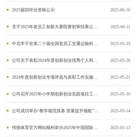
2025届拟毕业资格公示
2025-06-16
关于2025年老员工创新大赛院赛初审结果公示的通知
2025-06-11
中北学子在第二十届全国老员工交通运输科技大赛荣获佳绩
2025-05-29
公司关于表彰2024年度创新创业优秀个人和集体的名单公示
2025-05-28
2024年度创新创业专项评选与表彰工作实施方案
2025-05-21
公司召开2025年小学期创新创业实践项目工作部署会
2025-05-16
公司成功举办“教学规范筑基 质量提升领航”教学沙龙
2025-05-14
伟德体育官方网站顺利举办2025年中国国际老员工创新大赛宣讲活动
2025-05-13